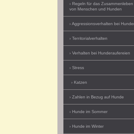
Regeln für das Zusammenleben
von Menschen und Hunden
Aggressionsverhalten bei Hunde
Territorialverhalten
Verhalten bei Hunderaufereien
Stress
Katzen
Zahlen in Bezug auf Hunde
Hunde im Sommer
Hunde im Winter