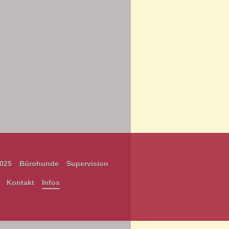
2025
Bürohunde
Supervision
Kontakt
Infos