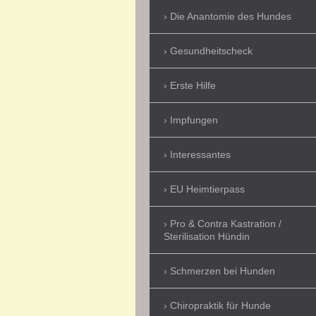
Die Anantomie des Hundes
Gesundheitscheck
Erste Hilfe
Impfungen
Interessantes
EU Heimtierpass
Pro & Contra Kastration /
Sterilisation Hündin
Schmerzen bei Hunden
Chiropraktik für Hunde