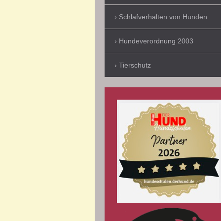
Schlafverhalten von Hunden
Hundeverordnung 2003
Tierschutz