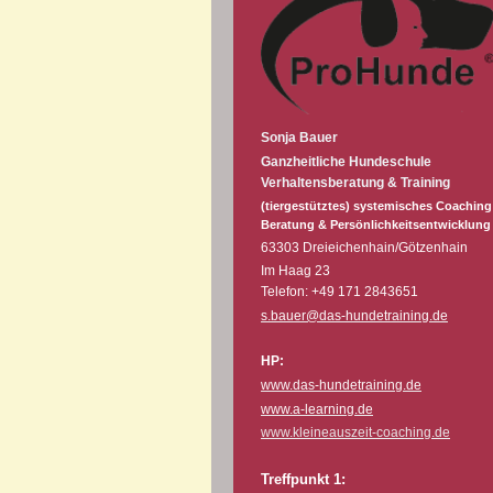
Sonja Bauer
Ganzheitliche Hundeschule
Verhaltensberatung & Training
(tiergestütztes) systemisches Coaching
Beratung & Persönlichkeitsentwicklung
63303 Dreieichenhain/Götzenhain
Im Haag 23
Telefon: +49 171 2843651
s.bauer@das-hundetraining.de
HP:
www.das-hundetraining.de
www.a-learning.de
www.kleineauszeit-coaching.de
Treffpunkt 1: