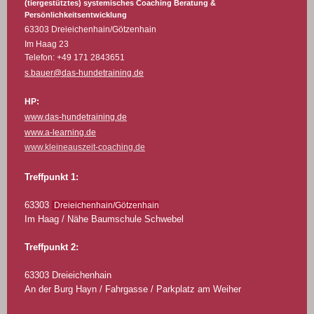
(tiergestütztes) systemisches Coaching Beratung &
Persönlichkeitsentwicklung
63303 Dreieichenhain/Götzenhain
Im Haag 23
Telefon: +49 171 2843651
s.bauer@das-hundetraining.de
HP:
www.das-hundetraining.de
www.a-learning.de
www.kleineauszeit-coaching.de
Treffpunkt 1:
63303
Dreieichenhain/Götzenhain
Im Haag / Nähe Baumschule Schwebel
Treffpunkt 2:
63303 Dreieichenhain
An der Burg Hayn / Fahrgasse / Parkplatz am Weiher