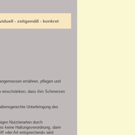
viduell - zeitgemäß - konkret
 angemessen ernähren, pflegen und
so einschränken, dass ihm Schmerzen
altensgerechte Unterbringung des
nigen Nutztierarten durch
 es keine Haltungsverordnung, dann
iff »der Art entsprechend« wird