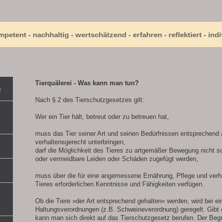
tent - nachhaltig - wertschätzend - erfahren - reflektiert - indi
Tierquälerei - Was kann man tun?
n
Nach § 2 des Tierschutzgesetzes gilt:
Wer ein Tier hält, betreut oder zu betreuen hat,
muss das Tier seiner Art und seinen Bedürfnissen entsprechend
verhaltensgerecht unterbringen,
darf die Möglichkeit des Tieres zu artgemäßer Bewegung nicht 
oder vermeidbare Leiden oder Schäden zugefügt werden,
muss über die für eine angemessene Ernährung, Pflege und verh
Tieres erforderlichen Kenntnisse und Fähigkeiten verfügen.
Ob die Tiere »der Art entsprechend gehalten« werden, wird bei ei
Haltungsverordnungen (z.B. Schweineverordnung) geregelt. Gibt
kann man sich direkt auf das Tierschutzgesetz berufen. Der Begr