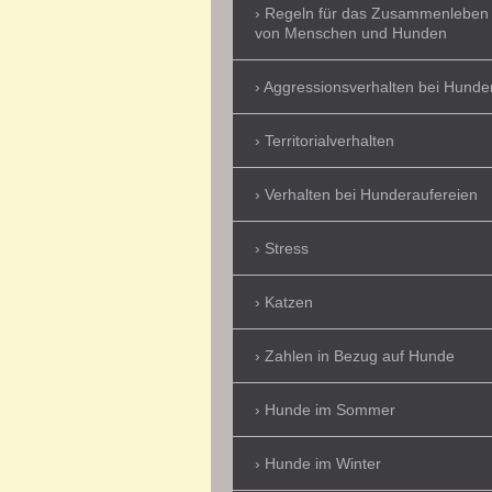
Regeln für das Zusammenleben
von Menschen und Hunden
Aggressionsverhalten bei Hunde
Territorialverhalten
Verhalten bei Hunderaufereien
Stress
Katzen
Zahlen in Bezug auf Hunde
Hunde im Sommer
Hunde im Winter