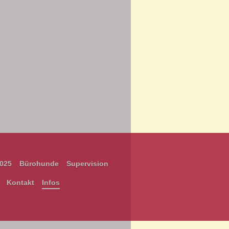
2025
Bürohunde
Supervision
Kontakt
Infos