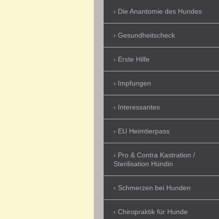
Die Anantomie des Hundes
Gesundheitscheck
Erste Hilfe
Impfungen
Interessantes
EU Heimtierpass
Pro & Contra Kastration /
Sterilisation Hündin
Schmerzen bei Hunden
Chiropraktik für Hunde