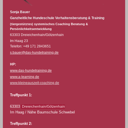
Sonja Bauer
Ganzheitliche Hundeschule
Verhaltensberatung & Training
(tiergestütztes) systemisches Coaching Beratung &
Persönlichkeitsentwicklung
63303 Dreieichenhain/Götzenhain
Im Haag 23
Telefon: +49 171 2843651
s.bauer@das-hundetraining.de
HP:
www.das-hundetraining.de
www.a-learning.de
www.kleineauszeit-coaching.de
Treffpunkt 1:
63303
Dreieichenhain/Götzenhain
Im Haag / Nähe Baumschule Schwebel
Treffpunkt 2: