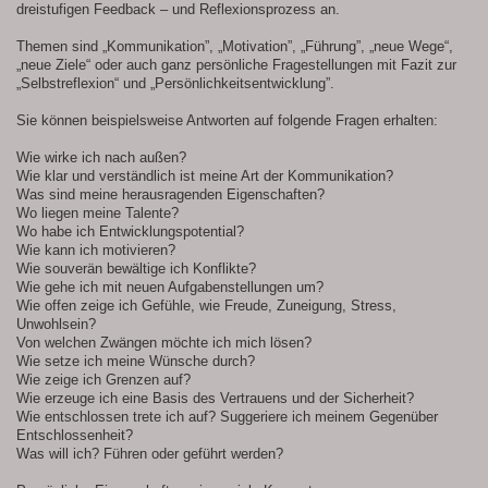
dreistufigen Feedback – und Reflexionsprozess an.
Themen sind „Kommunikation”, „Motivation”, „Führung”, „neue Wege“,
„neue Ziele“ oder auch ganz persönliche Fragestellungen mit Fazit zur
„Selbstreflexion“ und „Persönlichkeitsentwicklung”.
Sie können beispielsweise Antworten auf folgende Fragen erhalten:
Wie wirke ich nach außen?
Wie klar und verständlich ist meine Art der Kommunikation?
Was sind meine herausragenden Eigenschaften?
Wo liegen meine Talente?
Wo habe ich Entwicklungspotential?
Wie kann ich motivieren?
Wie souverän bewältige ich Konflikte?
Wie gehe ich mit neuen Aufgabenstellungen um?
Wie offen zeige ich Gefühle, wie Freude, Zuneigung, Stress,
Unwohlsein?
Von welchen Zwängen möchte ich mich lösen?
Wie setze ich meine Wünsche durch?
Wie zeige ich Grenzen auf?
Wie erzeuge ich eine Basis des Vertrauens und der Sicherheit?
Wie entschlossen trete ich auf? Suggeriere ich meinem Gegenüber
Entschlossenheit?
Was will ich? Führen oder geführt werden?